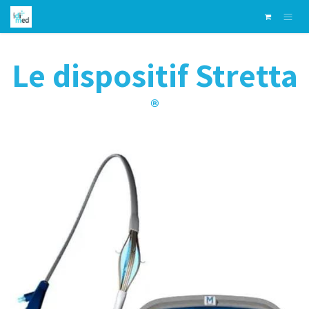
Se rendre au contenu
Le dispositif Stretta
®