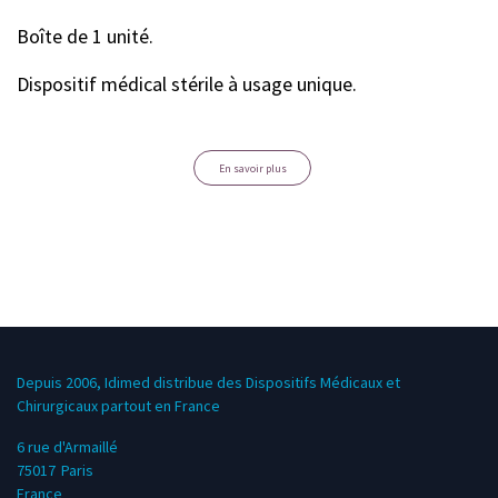
Boîte de 1 unité.
Dispositif médical stérile à usage unique.
En savoir plus
Depuis 2006, Idimed distribue des Dispositifs Médicaux et
Chirurgicaux partout en France
6 rue d'Armaillé
75017
Paris
France