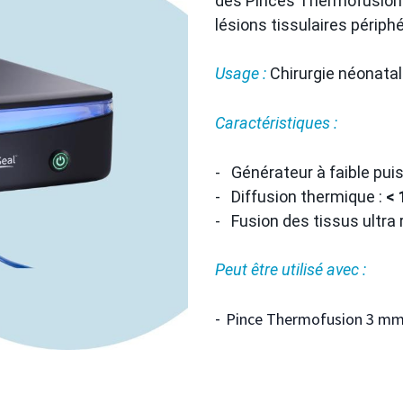
des Pinces Thermofusion 
lésions tissulaires périph
Usage :
Chirurgie néonatale
Caractéristiques :
- Générateur à faible pui
- Diffusion thermique :
<
- Fusion des tissus ultra 
Peut être utilisé avec :
Pince Thermofusion 3 m
-