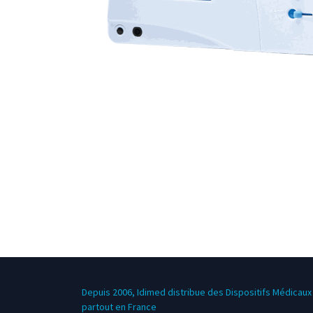
Depuis 2006, Idimed distribue des Dispositifs Médicaux 
partout en France