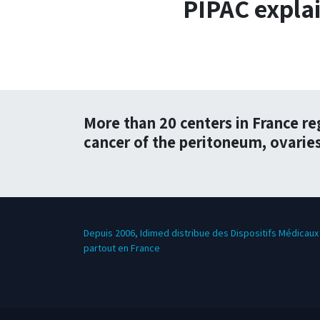
PIPAC explai
More than 20 centers in France re
cancer of the peritoneum, ovaries
Depuis 2006, Idimed distribue des Dispositifs Médicaux 
partout en France