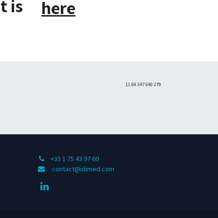
t is
here
11 69 347 640 279
+33 1 75 43 97 60
contact@idimed.com