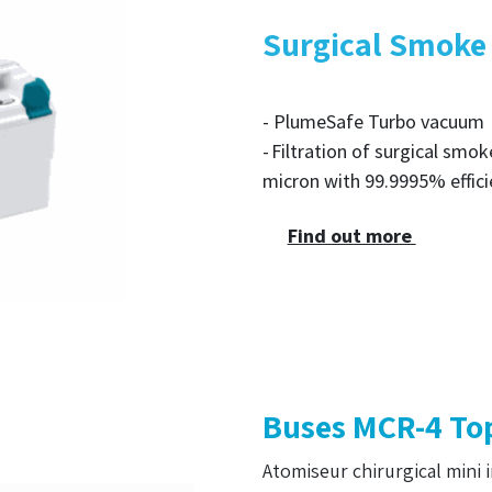
Surgical Smoke 
- PlumeSafe Turbo vacuum
-
Filtration of surgical sm
micron with 99.9995% effic
Find out more
Buses MCR-4 To
Atomiseur chirurgical mini 