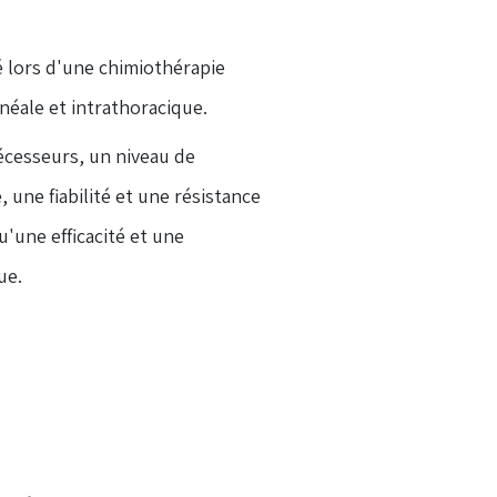
é lors d'une chimiothérapie
néale et intrathoracique.
écesseurs, un niveau de
, une fiabilité et une résistance
u'une efficacité et une
ue.