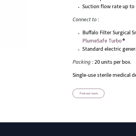
Suction flow rate up to 
Connect to :
Buffalo Filter Surgical
PlumeSafe Turbo
®
Standard electric gener
Packing :
20 units per box.
Single-use sterile medical d
Find out more