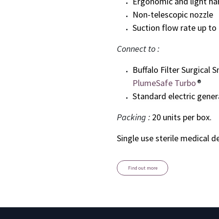
Ergonomic and light ha
Non-telescopic nozzle
Suction flow rate up to 
Connect to :
Buffalo Filter Surgical
PlumeSafe Turbo
®
Standard electric gener
Packing :
20 units per box.
Single use sterile medical de
Find out more