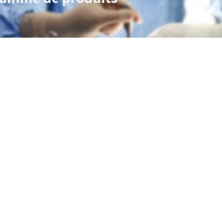
Ils nous font confiance