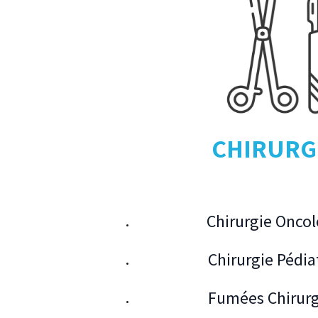
CHIRURG
Chirurgie Onco
Chirurgie Pédia
Fumées Chirurg