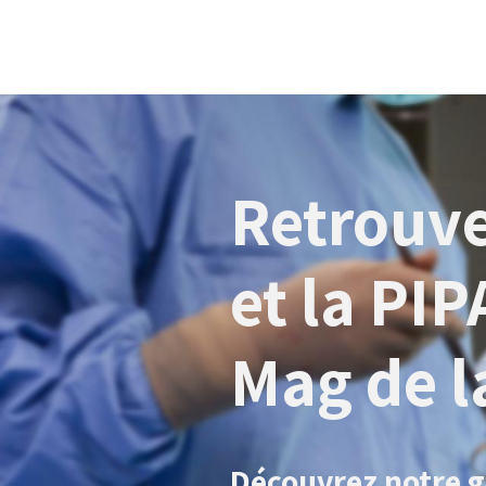
Retrouve
et la PIP
Mag de l
Découvrez notre 