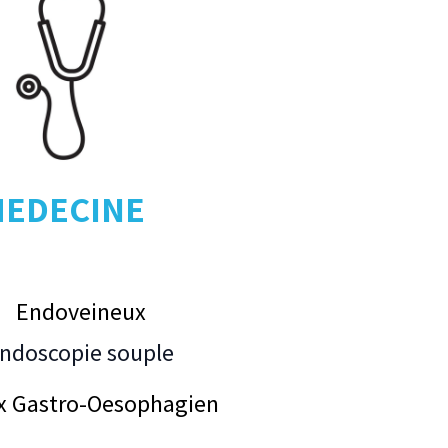
EDECINE
Endoveineux
ndoscopie souple
x Gastro-Oesophagien