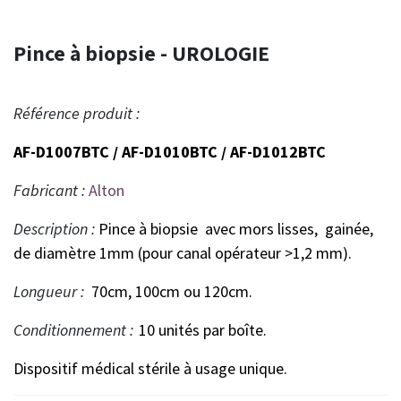
Pince à biopsie - UROLOGIE
Référence produit :
AF-D1007BTC /
AF-D1010BTC
/
AF-D1012BTC
Fabricant :
Alton
Description :
Pince à biopsie avec mors lisses, gainée,
de diamètre 1mm (pour canal opérateur >1,2 mm).
Longueur :
70cm, 100cm ou 120cm.
Conditionnement :
10 unités par boîte.
Dispositif médical stérile à usage unique.