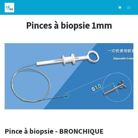
Skip to Content
Pinces à biopsie 1mm
Pince à biopsie - BRONCHIQUE