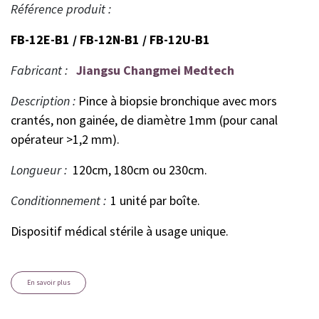
Référence produit :
FB-12E-B1 / FB-12N-B1 /
FB-12U-B1
Fabricant :
Jiangsu Changmei Medtech
Description :
Pince à biopsie bronchique avec mors
crantés, non gainée, de diamètre 1mm (pour canal
opérateur >1,2 mm).
Longueur :
120cm, 180cm ou 230cm.
Conditionnement :
1 unité par boîte.
Dispositif médical stérile à usage unique.
En savoir plus