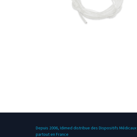
Depuis 2006, Idimed distribue des Dispositifs Médicaux 
partout en France