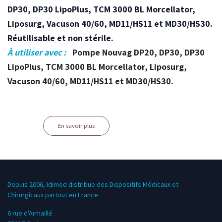
DP30, DP30 LipoPlus, TCM 3000 BL Morcellator,
Liposurg, Vacuson 40/60, MD11/HS11 et MD30/HS30.
Réutilisable et non stérile.
À utiliser avec :
Pompe Nouvag DP20, DP30, DP30
LipoPlus, TCM 3000 BL Morcellator, Liposurg,
Vacuson 40/60, MD11/HS11 et MD30/HS30.
En savoir plus
Depuis 2006, Idimed distribue des Dispositifs Médicaux et
Chirurgicaux partout en France
6 rue d'Armaillé