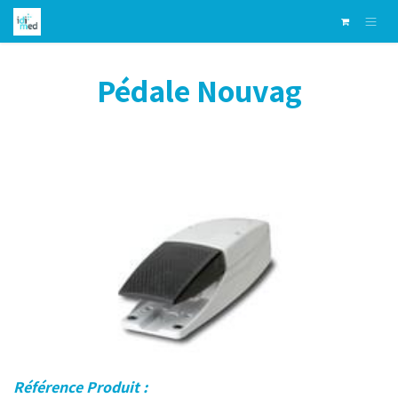
Skip to Content
Pédale Nouvag
Référence Produit :