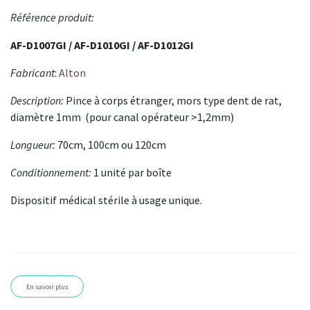
Référence produit:
AF-D1007GI / AF-D1010GI / AF-D1012GI
Fabricant
:
Alto
n
Description:
Pince à corps étranger, mors type dent de rat,
diamètre 1mm (pour canal opérateur >1,2mm)
Longueur:
70cm, 100cm ou 120cm
Conditionnement:
1 unité par boîte
Dispositif médical stérile à usage unique.
En savoir plus