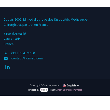
Depuis 2006, Idimed distribue des Dispositifs Médicaux et
Chirurgicaux partout en France
6 rue d'Armaillé
75017
Paris
France
+33 1 75 43 97 60
contact@idimed.com
English
Copyright © Company name
Powered by
- The #1
Open Source eCommerce