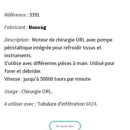
Référence :
3391
Fabricant :
Nouvag
Description :
Moteur de chirurgie ORL avec pompe
péristaltique intégrée pour refroidir tissus et
instruments.
S'utilise avec différentes pièces à main. Utilisé pour
forer et débrider.
Vitesse : jusqu'à 50000 tours par minute
Usage :
Chirurgie ORL
.
A utiliser avec :
Tubulure d'infiltration
6024
.
En savoir plus